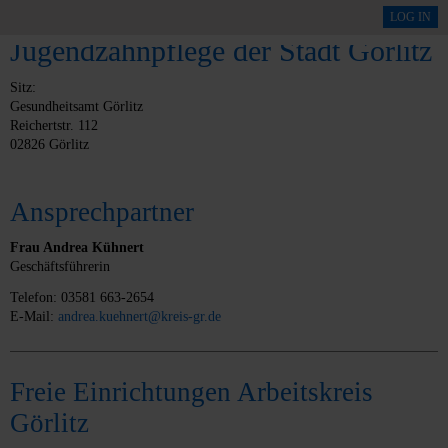
Regionale Arbeitsgemeinschaft
LOG IN
Jugendzahnpflege der Stadt Görlitz
Sitz:
Gesundheitsamt Görlitz
Reichertstr. 112
02826 Görlitz
Ansprechpartner
Frau Andrea Kühnert
Geschäftsführerin
Telefon: 03581 663-2654
E-Mail:
andrea.kuehnert@kreis-gr.de
Freie Einrichtungen Arbeitskreis
Görlitz