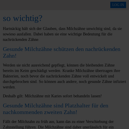
LOG IN
Warum sind gesunde Milchzähne
so wichtig?
Hartnäckig hält sich der Glauben, dass Milchzähne unwichtig sind, da sie
sowieso ausfallen. Dabei haben sie eine wichtige Bedeutung für die
nachrückenden Zähne.
Gesunde Milchzähne schützen den nachrückenden
Zahn!
Werden sie nicht ausreichend gepflegt, können die bleibenden Zähne
bereits im Keim geschädigt werden. Kranke Milchzähne übertragen ihre
Bakterien, noch bevor die nachrückenden Zähne voll entwickelt und
durchgebrochen sind. So können auch andere, noch gesunde Zähne infiziert
werden.
Deshalb gilt: Milchzähne mit Karies sofort behandeln lassen!
Gesunde Milchzähne sind Platzhalter für den
nachkommenden zweiten Zahn!
Fällt der Milchzahn zu früh aus, kann das zu einer Verschiebung der
Zahnstellung führen. Die Milchzähne sind daher unerlässlich für ein