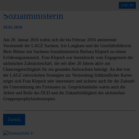
Besuch bei Sachsens
LOG IN
Sozialministerin
20.01.2016
Am 20. Januar 2016 trafen sich die bis Februar 2016 amtierende
Vorsitzende der LAGZ Sachsen, Iris Langhans und die Geschäftsführerin
Birte Bittner mit Sachsens Sozialministerin Barbara Klepsch zu einem
Erfahrungsaustausch. Frau Klepsch war beeindruckt vom Engagement der
sächsischen Zahnärzteschaft, die seit über 20 Jahren aktiv zur
Chancengerechtigkeit für ein gesundes Aufwachsen beiträgt. An den von
der LAGZ entwickelten Strategien zur Vermeidung frühkindlicher Karies
zeigte sich Frau Klepsch sehr interessiert und sicherte auch für die Zukunft
die Unterstützung des Freistaates zu. Gesprächsinhalte waren auch die
Arbeit und Rolle des ÖGD und die Zukunftsfähigkeit des sächsischen
Gruppenprophylaxekonzeptes.
Zurück