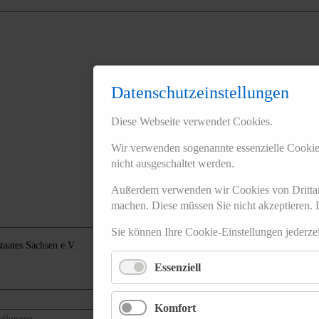
Datenschutzeinstellungen
Diese Webseite verwendet Cookies.
Wir verwenden sogenannte essenzielle Cookies
nicht ausgeschaltet werden.
Außerdem verwenden wir Cookies von Drittan
machen. Diese müssen Sie nicht akzeptieren. D
Sie können Ihre Cookie-Einstellungen jederz
taates Sachsen e.V.
Essenziell
Vorstand und Mitarbeiter
Arbeitskreise
Komfort