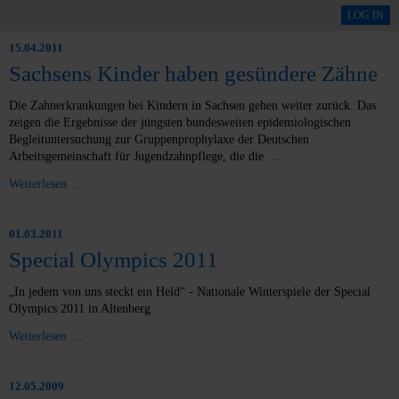
Pressemitteilungen
LOG IN
15.04.2011
Sachsens Kinder haben gesündere Zähne
Die Zahnerkrankungen bei Kindern in Sachsen gehen weiter zurück. Das
zeigen die Ergebnisse der jüngsten bundesweiten epidemiologischen
Begleituntersuchung zur Gruppenprophylaxe der Deutschen
Arbeitsgemeinschaft für Jugendzahnpflege, die die …
Weiterlesen …
01.03.2011
Special Olympics 2011
„In jedem von uns steckt ein Held“ - Nationale Winterspiele der Special
Olympics 2011 in Altenberg
Weiterlesen …
12.05.2009